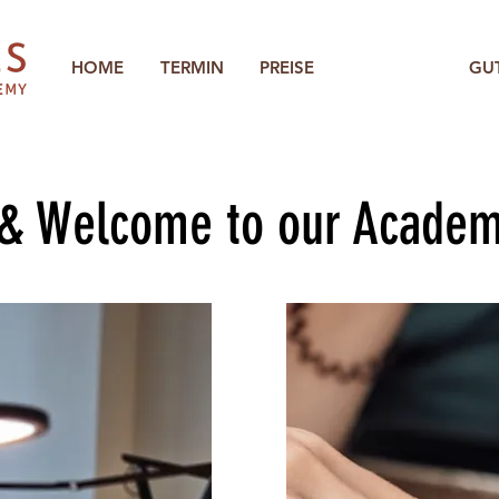
HOME
TERMIN
PREISE
ACADEMY
GU
 & Welcome to our Acade