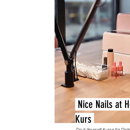
Nice Nails at 
Kurs
Do-it-Yourself Kurse für Dic