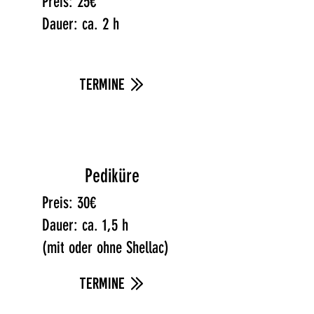
Preis: 25€
Dauer:
ca. 2 h
termine
Pediküre
Preis: 30€
Dauer:
ca. 1,5 h
(mit oder ohne Shellac)
termine