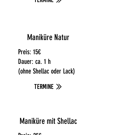
Maniküre Natur
Preis: 15€
Dauer:
ca. 1 h
(ohne Shellac oder Lack)
termine
Maniküre mit Shellac