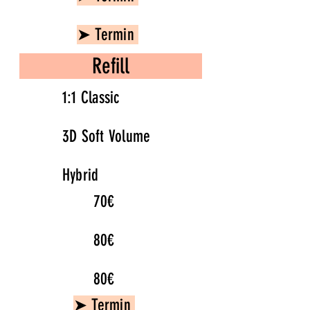
➤ Termin
Refill
1:1 Classic
3D Soft Volume
Hybrid
70€
80€
80€
➤ Termin