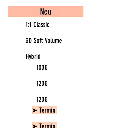
Neu
1:1 Classic
3D Soft Volume
Hybrid
100€
120€
120€
➤ Termin
➤ Termin